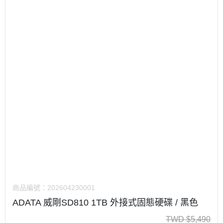
商品編號：
202604230001
ADATA 威剛SD810 1TB 外接式固態硬碟 / 黑色
TWD
$
5,490