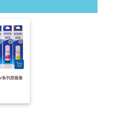
00V系列原廠墨