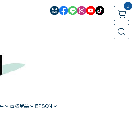
0
件
電腦螢幕
EPSON
螢幕
印表機
標籤機