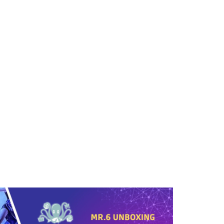
墨水/標籤帶
arrow_forward