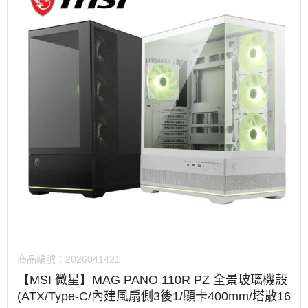
商品編號：
2026041421
【MSI 微星】MAG PANO 110R PZ 全景玻璃機殼
(ATX/Type-C/內建風扇側3後1/顯卡400mm/塔散16