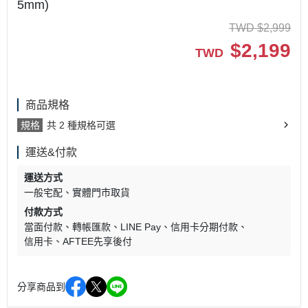
5mm)
TWD
$
2,999
$
2,199
TWD
商品規格
規格
共 2 種規格可選
運送&付款
運送方式
一般宅配
實體門市取貨
付款方式
當面付款
轉帳匯款
LINE Pay
信用卡分期付款
信用卡
AFTEE先享後付
分享商品到