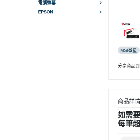
電腦螢幕
EPSON
MSI微星
分享商品到
商品詳
如需
每筆