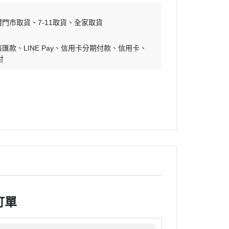
體門市取貨
7-11取貨
全家取貨
帳匯款
LINE Pay
信用卡分期付款
信用卡
付
訂單