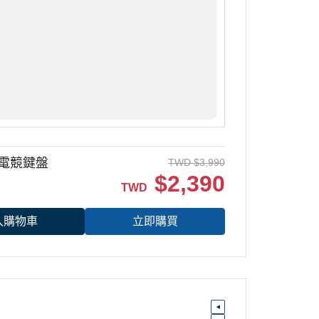
械式電競鍵盤
TWD
$
3,990
$
2,390
TWD
入購物車
立即購買