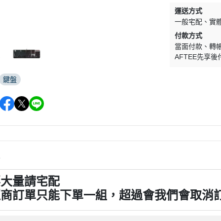
運送方式
一般宅配
實
付款方式
當面付款
轉
AFTEE先享後
鍵盤
情
要大量請宅配
超商訂單只能下單一組，超過會我們會取消