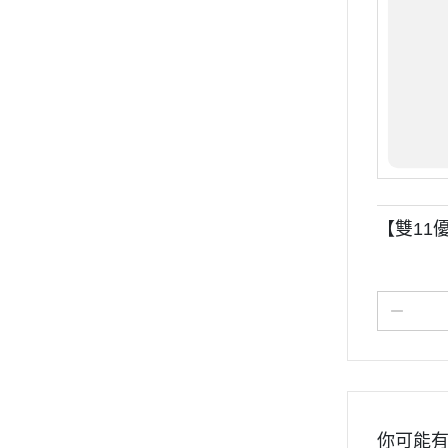
【雙11優
你可能